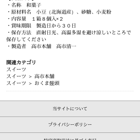
・名称 和菓子
・原材料名 小豆（北海道産）、砂糖、小麦粉
・内容量 １箱８個入×２
・賞味期限 製造日から３０日
・保存方法 直射日光、高温多湿を避け涼しいところで
保存してください
・製造者 高市本舗 高市清一
関連カテゴリ
スイーツ
スイーツ
＞
高市本舗
スイーツ
＞
おくま饅頭
当サイトについて
プライバシーポリシー